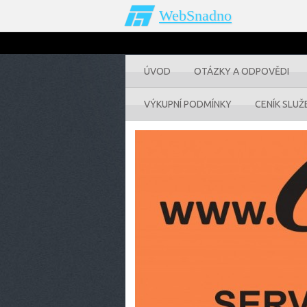
WebSnadno
ÚVOD
OTÁZKY A ODPOVĚDI
VÝKUPNÍ PODMÍNKY
CENÍK SLUŽ